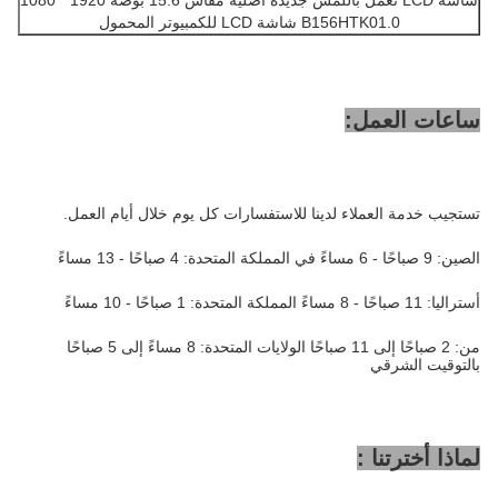
شاشة LCD تعمل باللمس جديدة أصلية مقاس 15.6 بوصة 1920 * 1080
B156HTK01.0 شاشة LCD للكمبيوتر المحمول
ساعات العمل:
تستجيب خدمة العملاء لدينا للاستفسارات كل يوم خلال أيام العمل.
الصين: 9 صباحًا - 6 مساءً في المملكة المتحدة: 4 صباحًا - 13 مساءً
أستراليا: 11 صباحًا - 8 مساءً المملكة المتحدة: 1 صباحًا - 10 مساءً
من: 2 صباحًا إلى 11 صباحًا الولايات المتحدة: 8 مساءً إلى 5 صباحًا
بالتوقيت الشرقي
لماذا أخترتنا :