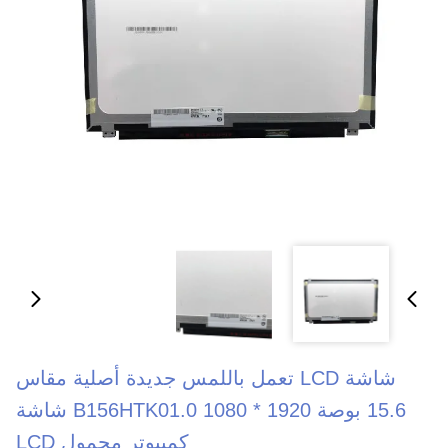
شاشة LCD تعمل باللمس جديدة أصلية مقاس
15.6 بوصة 1920 * 1080 B156HTK01.0 شاشة
كمبيوتر محمول LCD