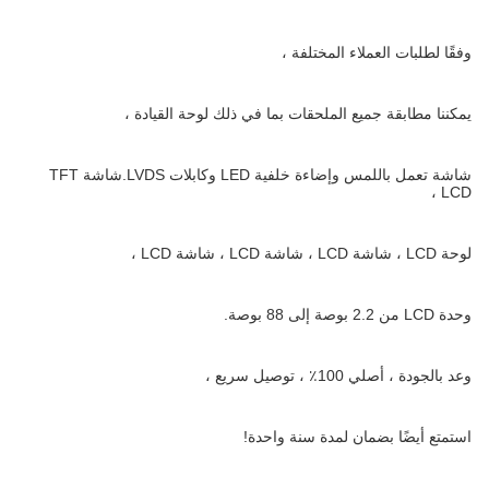
وفقًا لطلبات العملاء المختلفة ،
يمكننا مطابقة جميع الملحقات بما في ذلك لوحة القيادة ،
شاشة تعمل باللمس وإضاءة خلفية LED وكابلات LVDS.شاشة TFT
LCD ،
لوحة LCD ، شاشة LCD ، شاشة LCD ، شاشة LCD ،
وحدة LCD من 2.2 بوصة إلى 88 بوصة.
وعد بالجودة ، أصلي 100٪ ، توصيل سريع ،
استمتع أيضًا بضمان لمدة سنة واحدة!