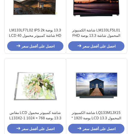
LM133LF5L01 شاشة الكمبيوتر
13.3 بوصة LM133LF7L02 IPS 2k
المحمول شاشة 13.3 بوصة FHD
HD شاشة كمبيوتر محمول LCD 40
1920X1080 FFS IPS LED LCD
دبابيس 60 هرتز لوحة عرض LCD
احصل على أفضل سعر
شاشة كمبيوتر محمول
احصل على أفضل سعر
LQ133M1JX15 شاشة الكمبيوتر
شاشة كمبيوتر محمول LCD مقاس
المحمول LCD 13.3 بوصة 1920 *
13.3 بوصة L133X2-1 1024 × 768
1080 لوحة IPS TFT شاشة LCD مع
XGA 96PPI قرار LVDS 20 دبابيس
اللمس
احصل على أفضل سعر
موصل
احصل على أفضل سعر