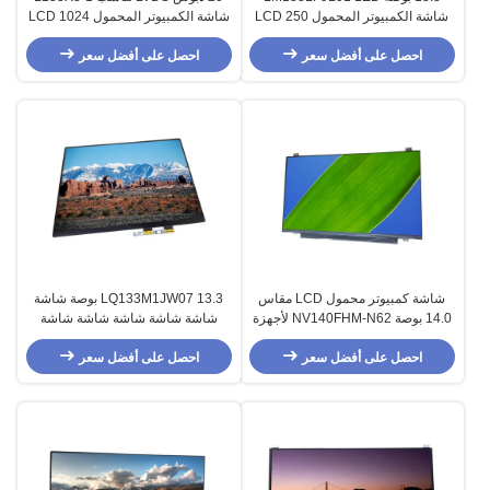
شاشة الكمبيوتر المحمول LCD 250
شاشة الكمبيوتر المحمول LCD 1024
Cd / M2 Antiglare Slim Outline
* 768 RGB شريط عمودي
احصل على أفضل سعر
احصل على أفضل سعر
شاشة كمبيوتر محمول LCD مقاس
LQ133M1JW07 13.3 بوصة شاشة
14.0 بوصة NV140FHM-N62 لأجهزة
شاشة شاشة شاشة شاشة شاشة
ASUS VivoBook Flip 14 TP410UA
شاشة
TP410U
احصل على أفضل سعر
احصل على أفضل سعر