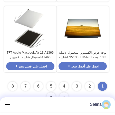
لوحة عرض الكمبيوتر المحمول الأصلية
TFT Apple Macbook Air 13 A1369
13.3 بوصة NV133FHM-N61 لشاشة
A1466 استبدال شاشة الكمبيوتر
الكمبيوتر المحمول Dell Inspiron 13
المحمول LCD
5368
احصل على أفضل سعر
احصل على أفضل سعر
8
7
6
5
4
3
2
1
Selina