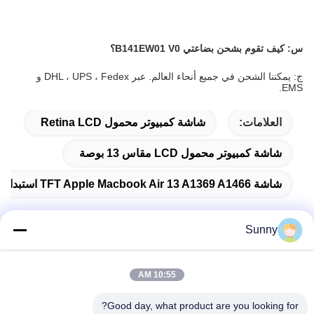
س: كيف تقوم بشحن بضاعتي B141EW01 V0؟
ج: يمكننا الشحن في جميع أنحاء العالم. عبر DHL ، UPS ، Fedex و
EMS.
العلامات:
شاشة كمبيوتر محمول Retina LCD
شاشة كمبيوتر محمول LCD مقاس 13 بوصة
شاشة TFT Apple Macbook Air 13 A1369 A1466 استبدال شاشة الكمبيوتر المحمول LED LCD
Sunny
اتصال سريع
10:55 AM
العنوان
Good day, what product are you looking for?