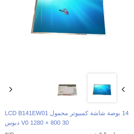
14 بوصة شاشة كمبيوتر محمول LCD B141EW01
V0 1280 × 800 30 دبوس