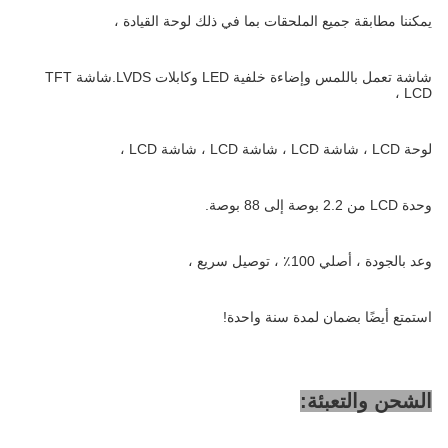
يمكننا مطابقة جميع الملحقات بما في ذلك لوحة القيادة ،
شاشة تعمل باللمس وإضاءة خلفية LED وكابلات LVDS.شاشة TFT
LCD ،
لوحة LCD ، شاشة LCD ، شاشة LCD ، شاشة LCD ،
وحدة LCD من 2.2 بوصة إلى 88 بوصة.
وعد بالجودة ، أصلي 100٪ ، توصيل سريع ،
استمتع أيضًا بضمان لمدة سنة واحدة!
الشحن والتعبئة: