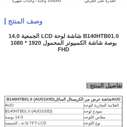
القدرة على العرض:
100000 وحدة / وحدات شهريا
وصف المنتج
B140HTB01.0 شاشة لوحة LCD الجمعية 14.0
بوصة شاشة الكمبيوتر المحمول 1920 * 1080
FHD
تفاصيل المنتج :
AUO
شاشة عرض من الكريستال السائل
B140HTB01.0 (AUO103D)
العلامة التجارية للوحة
AUO
نموذج لوحة
B140HTB01.0 (AUO103D)
مقاس اللوحه
14.0 بوصة
نوع اللوحة
a-Si TFT-LCD ، الجمعية