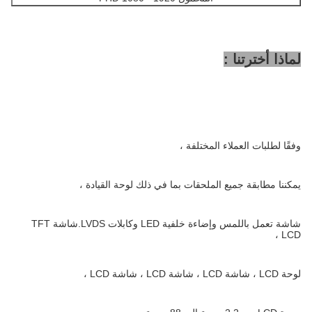
لماذا أخترتنا :
وفقًا لطلبات العملاء المختلفة ،
يمكننا مطابقة جميع الملحقات بما في ذلك لوحة القيادة ،
شاشة تعمل باللمس وإضاءة خلفية LED وكابلات LVDS.شاشة TFT
LCD ،
لوحة LCD ، شاشة LCD ، شاشة LCD ، شاشة LCD ،