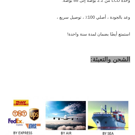
وحدة LCD من 2.2 بوصة إلى 88 بوصة.
وعد بالجودة ، أصلي 100٪ ، توصيل سريع ،
استمتع أيضًا بضمان لمدة سنة واحدة!
الشحن والتعبئة: