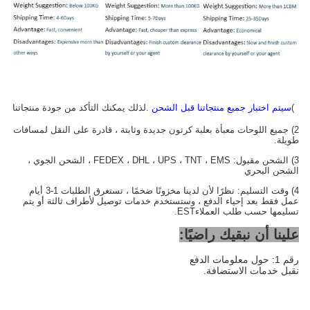
1)
سيتم اختبار جميع منتجاتنا قبل الشحن
.لذلك يمكنك التأكد من جودة منتجاتنا
2) جميع اللوحات معبأة بعلبة كرتون جديدة وثابتة ، قادرة على النقل لمسافات
طويلة.
3) الشحن مقبول: FEDEX ، DHL ، UPS ، TNT ، EMS ، الشحن الجوي ،
الشحن البحري
4) وقت التسليم: نظرًا لأن لدينا مخزونًا ضخمًا ، تستغرق الطلبات 1-3 أيام
عمل فقط بعد إحياء الدفع ، وستستخدم خدمات توصيل لأطراف ثالثة أو يتم
تسليمها حسب طلب العملاء
EST.
علينا أن نبقيك راضيًا:
رقم 1: حول معلومات الدفع
نقبل خدمات الاستضافة.