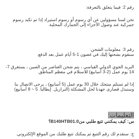
رقم 2: فيما يتعلق بالتعرفة:
نحن لسنا مسؤولين عن أي رسوم أو رسوم استيراد إذا تم تكبد رسوم
جمركية عند وصول الأجزاء إلى الجمارك المحلية.
رقم 3: معلومات الشحن:
سنقوم بشحنها إليك في غضون 1-5 أيام عمل بعد الدفع.
البريد الجوي الدولي القياسي ، يتم شحن العناصر من الصين ، يستغرق 7-
14 يوم عمل (2-3 أسابيع) للاستلام في معظم المناطق.
إذا لم تستلم منتجك خلال 30 يوم عمل (5 أسابيع) ، يرجى الاتصال بنا
وسنبذل قصارى جهدنا لحل المشكلة.(البرازيل. إيطاليا. 5 ~ 8 أسابيع)
التعليمات:
س:
كيف يمكنني تتبع طلبي من
B140HTB01.0
؟
ج: سنقدم لك رقم التتبع ثم يمكنك تتبع طلبك من الموقع الإلكتروني.