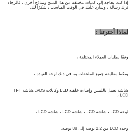
إذا كنت بحاجة إلى كميات مختلفة من هذا المنتج ونماذج أخرى ، فالرجاء
ترك رسالة ، وسأرد عليك في الوقت المناسب ، شكرًا لك.
لماذا أخترتنا :
وفقًا لطلبات العملاء المختلفة ،
يمكننا مطابقة جميع الملحقات بما في ذلك لوحة القيادة ،
شاشة تعمل باللمس وإضاءة خلفية LED وكابلات LVDS.شاشة TFT
LCD ،
لوحة LCD ، شاشة LCD ، شاشة LCD ، شاشة LCD ،
وحدة LCD من 2.2 بوصة إلى 88 بوصة.