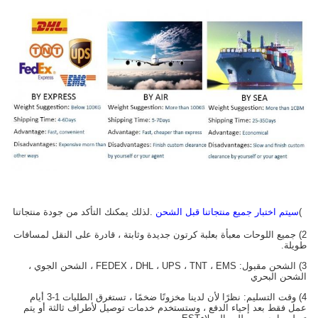
1)
سيتم اختبار جميع منتجاتنا قبل الشحن
.لذلك يمكنك التأكد من جودة منتجاتنا
2) جميع اللوحات معبأة بعلبة كرتون جديدة وثابتة ، قادرة على النقل لمسافات
طويلة.
3) الشحن مقبول: FEDEX ، DHL ، UPS ، TNT ، EMS ، الشحن الجوي ،
الشحن البحري
4) وقت التسليم: نظرًا لأن لدينا مخزونًا ضخمًا ، تستغرق الطلبات 1-3 أيام
عمل فقط بعد إحياء الدفع ، وستستخدم خدمات توصيل لأطراف ثالثة أو يتم