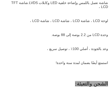
شاشة تعمل باللمس وإضاءة خلفية LED وكابلات LVDS.شاشة TFT
LCD ،
لوحة LCD ، شاشة LCD ، شاشة LCD ، شاشة LCD ،
وحدة LCD من 2.2 بوصة إلى 88 بوصة.
وعد بالجودة ، أصلي 100٪ ، توصيل سريع ،
استمتع أيضًا بضمان لمدة سنة واحدة!
الشحن والتعبئة: