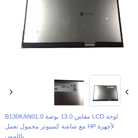
لوحة LCD مقاس 13.0 بوصة B130KAN01.0
لأجهزة HP مع شاشة كمبيوتر محمول تعمل
باللمس