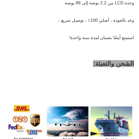
وحدة LCD من 2.2 بوصة إلى 88 بوصة.
وعد بالجودة ، أصلي 100٪ ، توصيل سريع ،
استمتع أيضًا بضمان لمدة سنة واحدة!
الشحن والتعبئة: