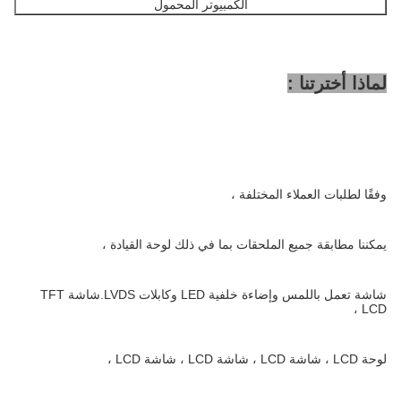
الكمبيوتر المحمول
لماذا أخترتنا :
وفقًا لطلبات العملاء المختلفة ،
يمكننا مطابقة جميع الملحقات بما في ذلك لوحة القيادة ،
شاشة تعمل باللمس وإضاءة خلفية LED وكابلات LVDS.شاشة TFT
LCD ،
لوحة LCD ، شاشة LCD ، شاشة LCD ، شاشة LCD ،