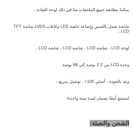
يمكننا مطابقة جميع الملحقات بما في ذلك لوحة القيادة ،
شاشة تعمل باللمس وإضاءة خلفية LED وكابلات LVDS.شاشة TFT
LCD ،
لوحة LCD ، شاشة LCD ، شاشة LCD ، شاشة LCD ،
وحدة LCD من 2.2 بوصة إلى 88 بوصة.
وعد بالجودة ، أصلي 100٪ ، توصيل سريع ،
استمتع أيضًا بضمان لمدة سنة واحدة!
الشحن والتعبئة: