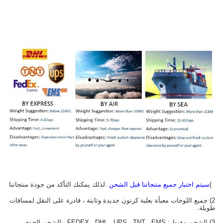
1)
سيتم اختبار جميع منتجاتنا قبل الشحن
.لذلك يمكنك التأكد من جودة منتجاتنا
2) جميع اللوحات معبأة بعلبة كرتون جديدة وثابتة ، قادرة على النقل لمسافات
طويلة.
3) الشحن مقبول: FEDEX ، DHL ، UPS ، TNT ، EMS ، الشحن الجوي ،