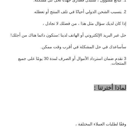
1. كبائع مسؤول ، سنبذل قصارى جهدنا لحل كل مشكلة.
2. يتسبب الشحن الدولي أحيانًا في تلف المنتج أو تعطله
إذا كان لديك سؤال مثل هذا ، من فضلك لا تجادل ،
حل عبر البريد الإلكتروني أو الهاتف لدينا ؛سنكون دائما هناك من أجلك!
سأساعدك في حل المشكلة في أقرب وقت ممكن.
3 نقدم ضمان استرداد الأموال أو الصرف لمدة 30 يومًا على جميع
المنتجات.
لماذا أخترتنا :
وفقًا لطلبات العملاء المختلفة ،