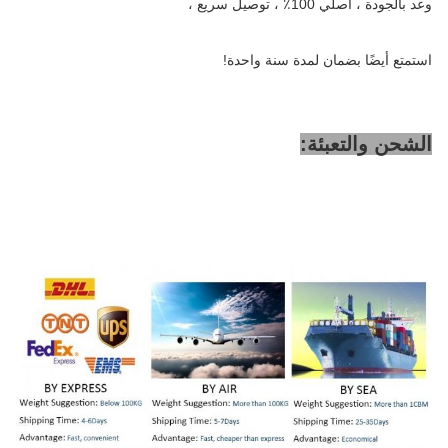
وعد بالجودة ، أصلي 100٪ ، توصيل سريع ،
استمتع أيضًا بضمان لمدة سنة واحدة!
الشحن والتعبئة: