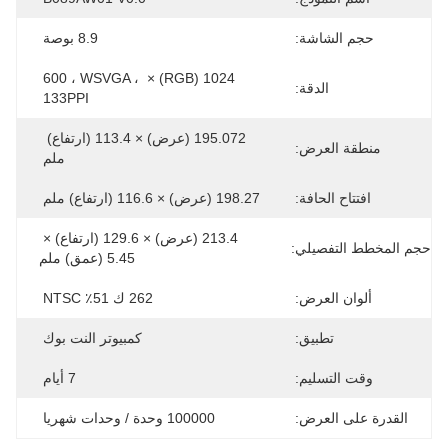
حجم الشاشة:
8.9 بوصة
1024 (RGB) × 600 ، WSVGA ، 
الدقة:
133PPI
195.072 (عرض) × 113.4 (ارتفاع) 
منطقة العرض:
ملم
افتتاح الحافة:
198.27 (عرض) × 116.6 (ارتفاع) ملم
213.4 (عرض) × 129.6 (ارتفاع) × 
حجم المخطط التفصيلي:
5.45 (عمق) ملم
ألوان العرض:
262 ك 51٪ NTSC
تطبيق:
كمبيوتر النت بوك
وقت التسليم:
7 أيام
القدرة على العرض:
100000 وحدة / وحدات شهريا