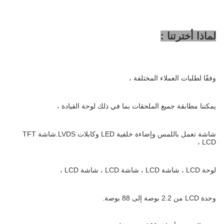
لماذا أخترتنا :
وفقًا لطلبات العملاء المختلفة ،
يمكننا مطابقة جميع الملحقات بما في ذلك لوحة القيادة ،
شاشة تعمل باللمس وإضاءة خلفية LED وكابلات LVDS.شاشة TFT
LCD ،
لوحة LCD ، شاشة LCD ، شاشة LCD ، شاشة LCD ،
وحدة LCD من 2.2 بوصة إلى 88 بوصة.