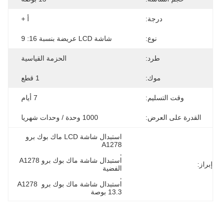
درجة:
أ +
نوع:
شاشة LCD عريضة بنسبة 16: 9
طرد:
الحزمة القياسية
موك:
1 قطع
وقت التسليم:
7 أيام
القدرة على العرض:
1000 وحدة / وحدات شهريا
استبدال شاشة LCD ماك بوك برو 
A1278
, 
استبدال شاشة ماك بوك برو A1278 
إبراز:
الفضية
, 
استبدال شاشة ماك بوك برو A1278 
13.3 بوصة