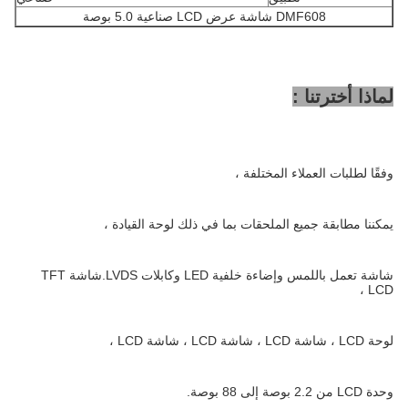
DMF608 شاشة عرض LCD صناعية 5.0 بوصة
لماذا أخترتنا :
وفقًا لطلبات العملاء المختلفة ،
يمكننا مطابقة جميع الملحقات بما في ذلك لوحة القيادة ،
شاشة تعمل باللمس وإضاءة خلفية LED وكابلات LVDS.شاشة TFT
LCD ،
لوحة LCD ، شاشة LCD ، شاشة LCD ، شاشة LCD ،
وحدة LCD من 2.2 بوصة إلى 88 بوصة.