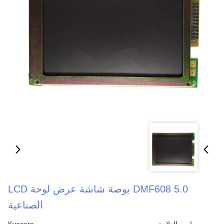
DMF608 5.0 بوصة شاشة عرض لوحة LCD
الصناعية