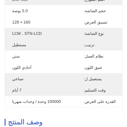
حجم الشاشة:
5.0 بوصة
تنسيق العرض:
160 × 128
نوع الشاشة:
LCM ، STN-LCD
ترتيب:
مستطيل
نظام العمل:
ستن
عمق اللون:
أحادي اللون
يستعمل ل:
صناعي
وقت التسليم:
7 أيام
القدرة على العرض:
100000 وحدة / وحدات شهريا
وصف المنتج