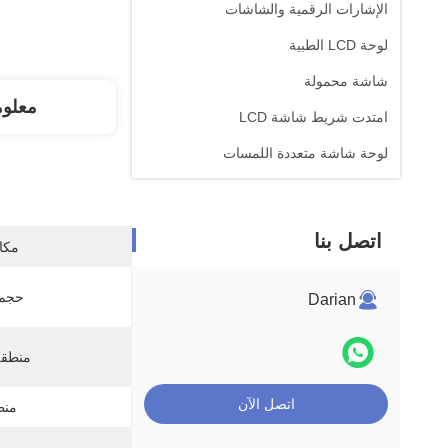
الإشارات الرقمية والشاشات
لوحة LCD الطبية
شاشة محمولة
معلو
امتدت شريط شاشة LCD
لوحة شاشة متعددة اللمسات
اتصل بنا
مكان
حجم 
Darian
منطقة
اتصل الآن
منط