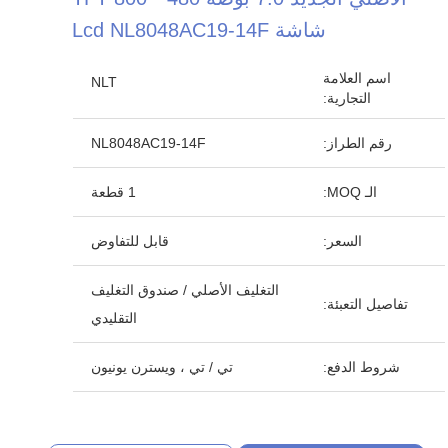
شاشة Lcd NL8048AC19-14F
اسم العلامة
NLT
التجارية:
رقم الطراز:
NL8048AC19-14F
الـ MOQ:
1 قطعة
السعر:
قابل للتفاوض
التغليف الأصلي / صندوق التغليف
تفاصيل التعبئة:
التقليدي
شروط الدفع:
تي / تي ، ويسترن يونيون