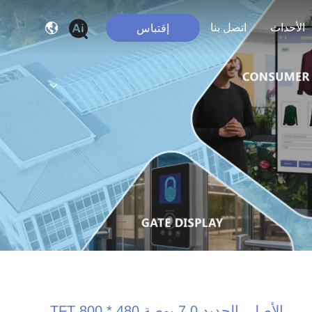
الأحداث
اتصل بنا
إقتباس
الأصلي الجديد 7.0 بوصة TFT 800 * 480