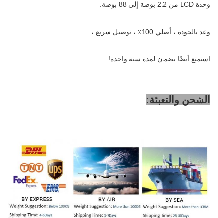
وحدة LCD من 2.2 بوصة إلى 88 بوصة.
وعد بالجودة ، أصلي 100٪ ، توصيل سريع ،
استمتع أيضًا بضمان لمدة سنة واحدة!
الشحن والتعبئة: