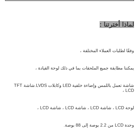
لماذا أخترتنا :
وفقًا لطلبات العملاء المختلفة ،
يمكننا مطابقة جميع الملحقات بما في ذلك لوحة القيادة ،
شاشة تعمل باللمس وإضاءة خلفية LED وكابلات LVDS.شاشة TFT
LCD ،
لوحة LCD ، شاشة LCD ، شاشة LCD ، شاشة LCD ،
وحدة LCD من 2.2 بوصة إلى 88 بوصة.