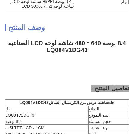
إبراز:
, 
8.4 بوصة 95PPI شاشة لوحة LCD
, 
شاشة لوحة LCD 300cd / m2
وصف المنتج
8.4 بوصة 640 * 480 شاشة لوحة LCD الصناعية
LQ084V1DG43
تفاصيل المنتج :
حاد
شاشة عرض من الكريستال السائل
LQ084V1DG43
الصانع
حاد
اسم النموذج
LQ084V1DG43
حجم الشاشة
8.4 بوصة
نوع الشاشة
a-Si TFT-LCD ، LCM