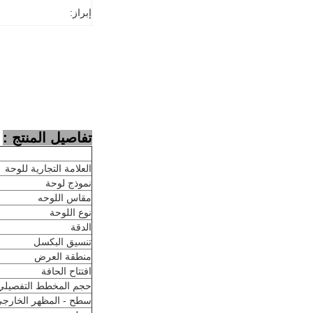
إبراز:
تفاصيل المنتج :
العلامة التجارية للوحة
نموذج لوحة
مقاس اللوحه
نوع اللوحة
الدقة
تنسيق البكسل
منطقة العرض
افتتاح الحافة
حجم المخطط التفصيلي
سطح - المظهر الخارج