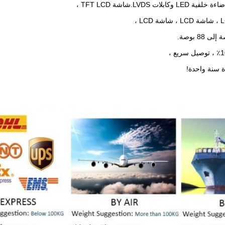
ت LVDS.شاشة TFT LCD ،
ة سنة واحدة!