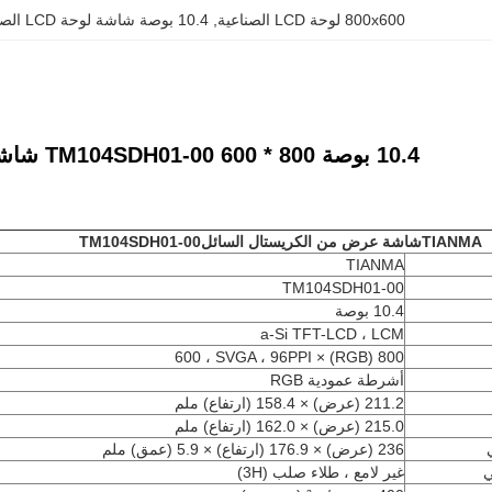
800x600 لوحة LCD الصناعية
, 
10.4 بوصة شاشة لوحة LCD الصناعية
10.4 بوصة 800 * 600 TM104SDH01-00 شاشة لوحة LCD للصناعة
TIANMA
شاشة عرض من الكريستال السائل
TM104SDH01-00
TIANMA
TM104SDH01-00
10.4 بوصة
a-Si TFT-LCD ، LCM
800 (RGB) × 600 ، SVGA ، 96PPI
أشرطة عمودية RGB
211.2 (عرض) × 158.4 (ارتفاع) ملم
215.0 (عرض) × 162.0 (ارتفاع) ملم
236 (عرض) × 176.9 (ارتفاع) × 5.9 (عمق) ملم
ي
غير لامع ، طلاء صلب (3H)