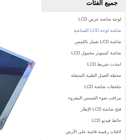
جميع الفئات
لوحة شاشة عرض LCD
شاشة لوحة LCD الصناعية
شاشة LCD تعمل باللمس
شاشة كمبيوتر محمول LCD
امتدت شريط LCD
محطة العمل الطبية المتنقلة
ملحقات شاشة LCD
مراقب ضوء الشمس المقروء
فتح شاشة LCD الإطار
حائط فيديو LCD
لافتات رقمية قائمة على الأرض