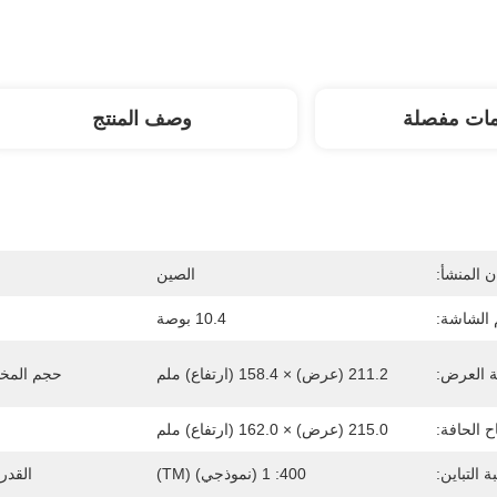
مات مفصلة
وصف المنتج
 المنشأ:
الصين
الشاشة:
10.4 بوصة
 العرض:
211.2 (عرض) × 158.4 (ارتفاع) ملم
حجم المخ
اح الحافة:
215.0 (عرض) × 162.0 (ارتفاع) ملم
ة التباين:
400: 1 (نموذجي) (TM)
القدر