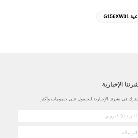
رتنا الإخبارية
ترك في نشرتنا الإخبارية للحصول على خصومات وأكثر.