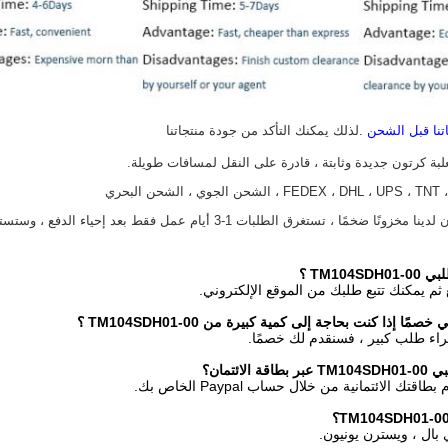
اتنا قبل الشحن
.لذلك يمكنك التأكد من جودة منتجاتنا
TM104S
؟
 ثم يمكنك تتبع طلبك من الموقع الإلكتروني.
ًا إذا كنت بحاجة إلى كمية كبيرة من TM104SDH01-00
؟
جراء طلب كبير ، فسنقدم لك خصمًا.
لائتمان؟
ك الائتمانية من خلال حساب Paypal الخاص بك.