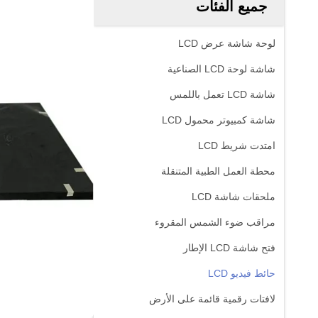
جميع الفئات
لوحة شاشة عرض LCD
شاشة لوحة LCD الصناعية
شاشة LCD تعمل باللمس
شاشة كمبيوتر محمول LCD
امتدت شريط LCD
محطة العمل الطبية المتنقلة
ملحقات شاشة LCD
مراقب ضوء الشمس المقروء
فتح شاشة LCD الإطار
حائط فيديو LCD
لافتات رقمية قائمة على الأرض