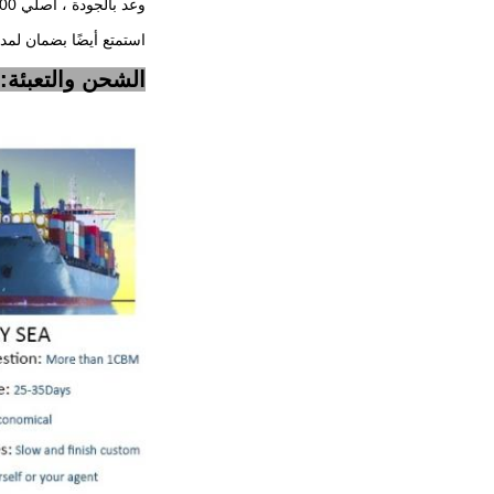
وعد بالجودة ، أصلي 100٪ ، توصيل سريع ،
استمتع أيضًا بضمان لمد
الشحن والتعبئة: