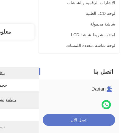
الإشارات الرقمية والشاشات
لوحة LCD الطبية
شاشة محمولة
معلو
امتدت شريط شاشة LCD
لوحة شاشة متعددة اللمسات
اتصل بنا
مكان
حجم 
Darian
منطقة نشط
اتصل الآن
نسب