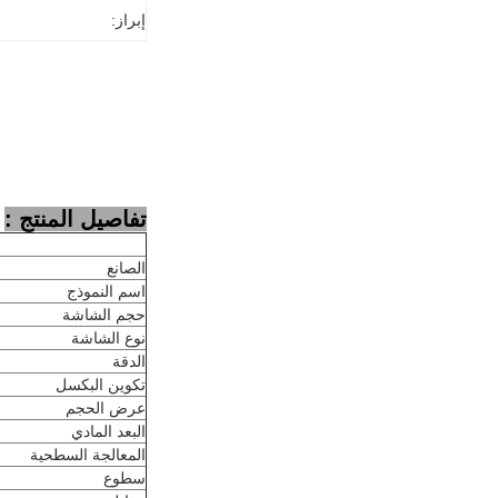
إبراز:
تفاصيل المنتج :
الصانع
اسم النموذج
حجم الشاشة
نوع الشاشة
الدقة
تكوين البكسل
عرض الحجم
البعد المادي
المعالجة السطحية
سطوع