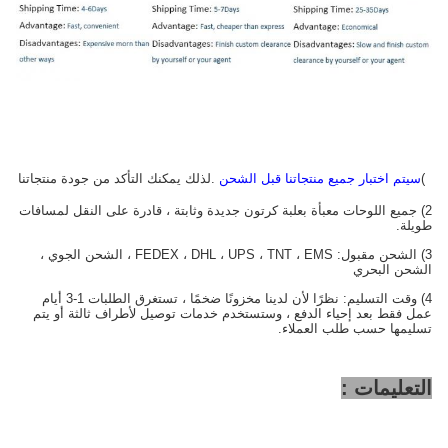
1)
سيتم اختبار جميع منتجاتنا قبل الشحن
.لذلك يمكنك التأكد من جودة منتجاتنا
2) جميع اللوحات معبأة بعلبة كرتون جديدة وثابتة ، قادرة على النقل لمسافات
طويلة.
3) الشحن مقبول: FEDEX ، DHL ، UPS ، TNT ، EMS ، الشحن الجوي ،
الشحن البحري
4) وقت التسليم: نظرًا لأن لدينا مخزونًا ضخمًا ، تستغرق الطلبات 1-3 أيام
عمل فقط بعد إحياء الدفع ، وستستخدم خدمات توصيل لأطراف ثالثة أو يتم
تسليمها حسب طلب العملاء.
التعليمات :