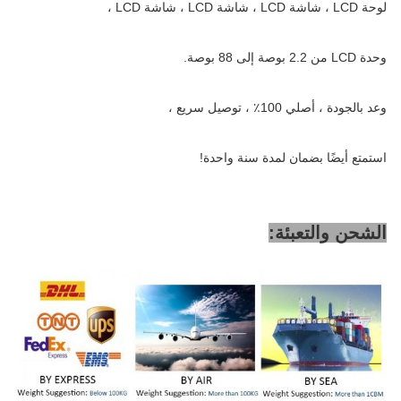
لوحة LCD ، شاشة LCD ، شاشة LCD ، شاشة LCD ،
وحدة LCD من 2.2 بوصة إلى 88 بوصة.
وعد بالجودة ، أصلي 100٪ ، توصيل سريع ،
استمتع أيضًا بضمان لمدة سنة واحدة!
الشحن والتعبئة: