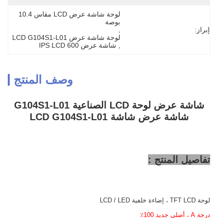
لوحة شاشة عرض LCD مقاس 10.4 
بوصة
إبراز:
, 
لوحة شاشة عرض LCD G104S1-L01
, 
شاشة عرض 600 IPS LCD
وصف المنتج
شاشة عرض لوحة LCD الصناعية G104S1-L01
شاشة عرض شاشة LCD G104S1-L01
تفاصيل المنتج :
لوحة TFT LCD ، إضاءة خلفية LCD / LED
درجة A ، أصلي جديد 100٪