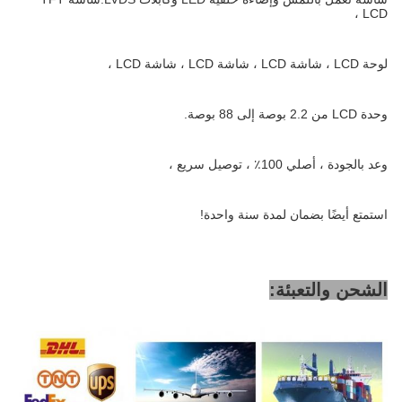
LCD ،
لوحة LCD ، شاشة LCD ، شاشة LCD ، شاشة LCD ،
وحدة LCD من 2.2 بوصة إلى 88 بوصة.
وعد بالجودة ، أصلي 100٪ ، توصيل سريع ،
استمتع أيضًا بضمان لمدة سنة واحدة!
الشحن والتعبئة: