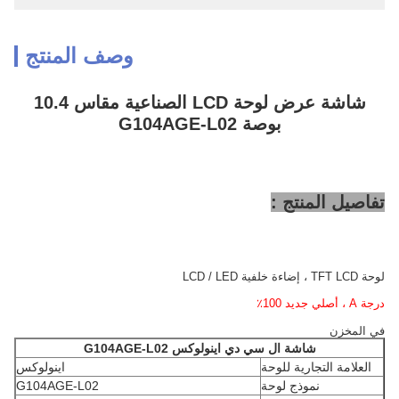
وصف المنتج
شاشة عرض لوحة LCD الصناعية مقاس 10.4
بوصة G104AGE-L02
تفاصيل المنتج :
لوحة TFT LCD ، إضاءة خلفية LCD / LED
درجة A ، أصلي جديد 100٪
في المخزن
شاشة ال سي دي اينولوكس
G104AGE-L02
العلامة التجارية للوحة
اينولوكس
نموذج لوحة
G104AGE-L02