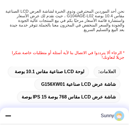
نحن أحد الموردين المحترفين وذوي الخبرة لشاشة العرض LCD الصناعية
مقاس 10.4 بوصة G104AGE-L02 ، حيث نقدم لك عرض الأسعار
واستشارة قائمة الأسعار.مرحبًا بكم في بيع المنتجات عالية الجودة
والجودة والسعر المنخفض في المخزون معنا بالجملة.تتوفر خدمة جيدة
بعد البيع والتسليم السريع.
* الرجاء ألا يترددوا في الاتصال بنا لأية أسئلة أو متطلبات خاصة.شكرا
جزيلا لتعاونك!
العلامات:
لوحة LCD صناعية مقاس 10.1 بوصة
شاشة عرض LCD صناعية G156XW01
شاشة عرض LCD مقاس 768 بوصة IPS 15 بوصة
Sunny