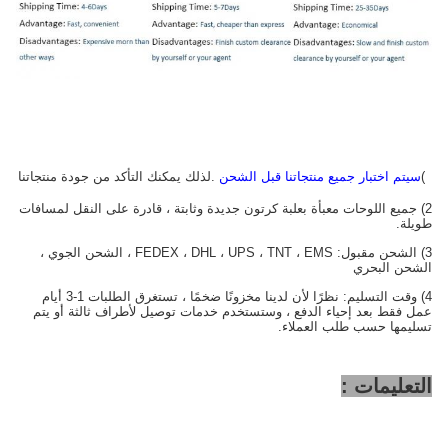
1)
سيتم اختبار جميع منتجاتنا قبل الشحن
.لذلك يمكنك التأكد من جودة منتجاتنا
2) جميع اللوحات معبأة بعلبة كرتون جديدة وثابتة ، قادرة على النقل لمسافات
طويلة.
3) الشحن مقبول: FEDEX ، DHL ، UPS ، TNT ، EMS ، الشحن الجوي ،
الشحن البحري
4) وقت التسليم: نظرًا لأن لدينا مخزونًا ضخمًا ، تستغرق الطلبات 1-3 أيام
عمل فقط بعد إحياء الدفع ، وستستخدم خدمات توصيل لأطراف ثالثة أو يتم
تسليمها حسب طلب العملاء.
التعليمات :