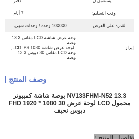
يستعمل ل:
دفتر
وقت التسليم:
7 أيام
القدرة على العرض:
100000 وحدة / وحدات شهريا
لوحة عرض شاشة LCD مقاس 13.3 
بوصة
إبراز:
, 
لوحة عرض شاشة LCD IPS 1080
, 
لوحة LCD مقاس 30 دبوس 13.3 
بوصة
وصف المنتج
NV133FHM-N52 13.3 بوصة شاشة كمبيوتر
محمول LCD لوحة عرض FHD 1920 * 1080 30
دبوس نحيف
تفاصيل المنتج :