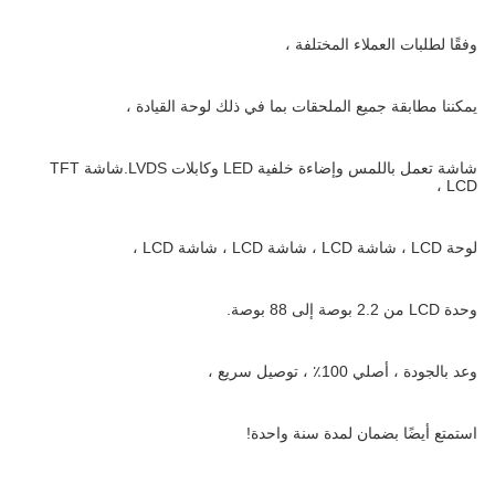
وفقًا لطلبات العملاء المختلفة ،
يمكننا مطابقة جميع الملحقات بما في ذلك لوحة القيادة ،
شاشة تعمل باللمس وإضاءة خلفية LED وكابلات LVDS.شاشة TFT
LCD ،
لوحة LCD ، شاشة LCD ، شاشة LCD ، شاشة LCD ،
وحدة LCD من 2.2 بوصة إلى 88 بوصة.
وعد بالجودة ، أصلي 100٪ ، توصيل سريع ،
استمتع أيضًا بضمان لمدة سنة واحدة!