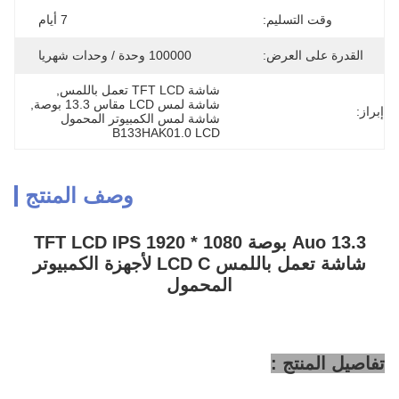
وقت التسليم:
7 أيام
القدرة على العرض:
100000 وحدة / وحدات شهريا
شاشة TFT LCD تعمل باللمس
, 
شاشة لمس LCD مقاس 13.3 بوصة
, 
إبراز:
شاشة لمس الكمبيوتر المحمول 
B133HAK01.0 LCD
وصف المنتج
Auo 13.3 بوصة TFT LCD IPS 1920 * 1080
شاشة تعمل باللمس LCD C لأجهزة الكمبيوتر
المحمول
تفاصيل المنتج :