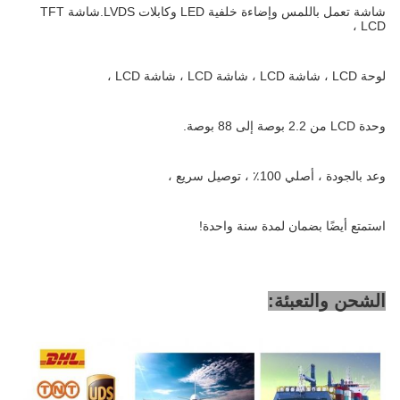
شاشة تعمل باللمس وإضاءة خلفية LED وكابلات LVDS.شاشة TFT
LCD ،
لوحة LCD ، شاشة LCD ، شاشة LCD ، شاشة LCD ،
وحدة LCD من 2.2 بوصة إلى 88 بوصة.
وعد بالجودة ، أصلي 100٪ ، توصيل سريع ،
استمتع أيضًا بضمان لمدة سنة واحدة!
الشحن والتعبئة: