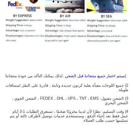
1)
سيتم اختبار جميع منتجاتنا قبل الشحن
.لذلك يمكنك التأكد من جودة منتجاتنا
2) جميع اللوحات معبأة بعلبة كرتون جديدة وثابتة ، قادرة على النقل لمسافات
طويلة.
3) الشحن مقبول: FEDEX ، DHL ، UPS ، TNT ، EMS ، الشحن الجوي ،
الشحن البحري
4) وقت التسليم: نظرًا لأن لدينا مخزونًا ضخمًا ، تستغرق الطلبات 1-3 أيام
عمل فقط بعد إحياء الدفع ، وستستخدم خدمات توصيل لأطراف ثالثة أو يتم
تسليمها حسب طلب العملاء.