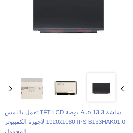
شاشة Auo 13.3 بوصة TFT LCD تعمل باللمس
1920x1080 IPS B133HAK01.0 لأجهزة الكمبيوتر
المحمول