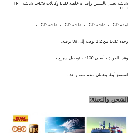
شاشة تعمل باللمس وإضاءة خلفية LED وكابلات LVDS.شاشة TFT
LCD ،
لوحة LCD ، شاشة LCD ، شاشة LCD ، شاشة LCD ،
وحدة LCD من 2.2 بوصة إلى 88 بوصة.
وعد بالجودة ، أصلي 100٪ ، توصيل سريع ،
استمتع أيضًا بضمان لمدة سنة واحدة!
الشحن والتعبئة: