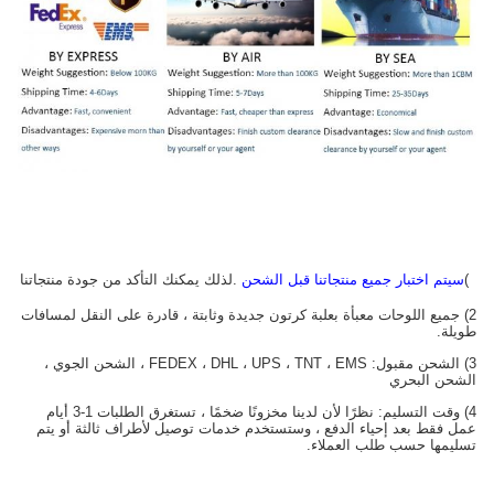
1)
سيتم اختبار جميع منتجاتنا قبل الشحن
.لذلك يمكنك التأكد من جودة منتجاتنا
2) جميع اللوحات معبأة بعلبة كرتون جديدة وثابتة ، قادرة على النقل لمسافات
طويلة.
3) الشحن مقبول: FEDEX ، DHL ، UPS ، TNT ، EMS ، الشحن الجوي ،
الشحن البحري
4) وقت التسليم: نظرًا لأن لدينا مخزونًا ضخمًا ، تستغرق الطلبات 1-3 أيام
عمل فقط بعد إحياء الدفع ، وستستخدم خدمات توصيل لأطراف ثالثة أو يتم
تسليمها حسب طلب العملاء.