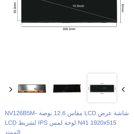
شاشة عرض LCD مقاس 12.6 بوصة NV126B5M-
N41 1920x515 لوحة لمس IPS لشريط LCD
الممتد