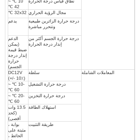
نطاق قياس درجة الحرارة
10 ℃ ~
42 ℃
مجال الرؤية الحراري
32x32 ℃
درجة حرارة الزائرين طبيعية
يدعم
وتتحرر مباشرة
درجة حرارة الجسم أكثر من
الدعم
إنذار درجة الحرارة
(يمكن
ضبط قيمة
إنذار درجة
حرارة
الجسم)
المعاملات الشاملة
سلطة
DC12V
(+/- 10٪)
درجة حرارة التشغيل
-10 ℃ ~
60 ℃
درجة حرارة التخزين
-20 ℃ ~
60 ℃
استهلاك الطاقة
13.5 وات
(كحد
أقصى)
طريقة التثبيت
بوابة ،
مثبتة على
الحائط ،