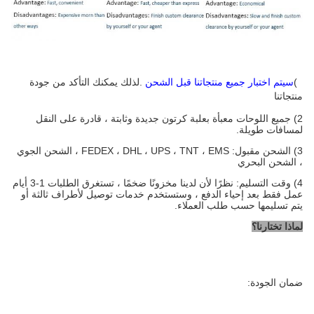
1)
سيتم اختبار جميع منتجاتنا قبل الشحن
.لذلك يمكنك التأكد من جودة
منتجاتنا
2) جميع اللوحات معبأة بعلبة كرتون جديدة وثابتة ، قادرة على النقل
لمسافات طويلة.
3) الشحن مقبول: FEDEX ، DHL ، UPS ، TNT ، EMS ، الشحن الجوي
، الشحن البحري
4) وقت التسليم: نظرًا لأن لدينا مخزونًا ضخمًا ، تستغرق الطلبات 1-3 أيام
عمل فقط بعد إحياء الدفع ، وستستخدم خدمات توصيل لأطراف ثالثة أو
يتم تسليمها حسب طلب العملاء.
لماذا تختارنا؟
ضمان الجودة: