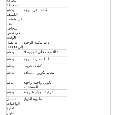
البطاقة
الممغنطة
الكشف عن الوجه
يدعم
الكشف
عن وتعقب
عدة
أشخاص
في نفس
الوقت
دعم مكتبة الوجوه
ما يصل
إلى 30000
1: التعرف على الوجوه N
يدعم
1: 1 مقارنة الوجه
يدعم
كشف غريب
يدعم
تحديد تكوين المسافة
يدعم
تكوين واجهة واجهة
يدعم
المستخدم
ترقية الجهاز عن بعد
يدعم
واجهة الجهاز
تشمل
الواجهات
إدارة
الجهاز